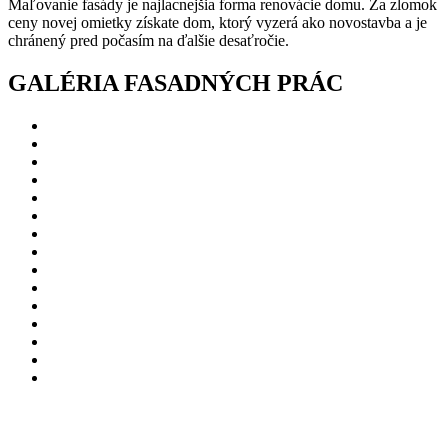
Maľovanie fasády je najlacnejšia forma renovácie domu. Za zlomok
ceny novej omietky získate dom, ktorý vyzerá ako novostavba a je
chránený pred počasím na ďalšie desaťročie.
GALÉRIA FASADNÝCH PRÁC
.