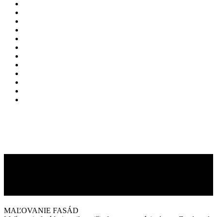
.
..
MAĽOVANIE FASÁD